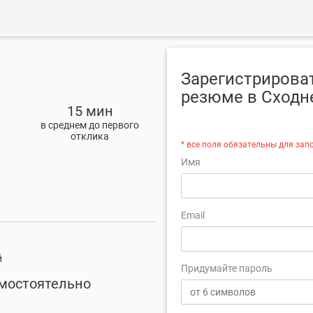
Зарегистрироват
резюме в Сходн
15 мин
в среднем до первого
отклика
* все поля обязательны для зап
Имя
Email
й
Придумайте пароль
амостоятельно