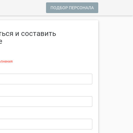
ПОДБОР ПЕРСОНАЛА
ься и составить
е
олнения