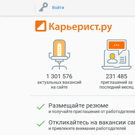
Войти
1 301 576
231 485
актуальных вакансий
приглашений за
на сайте
последний месяц
check
Размещайте резюме
и получайте приглашения от работодателе
check
Откликайтесь на вакансии с
и привлеките внимание работодателей