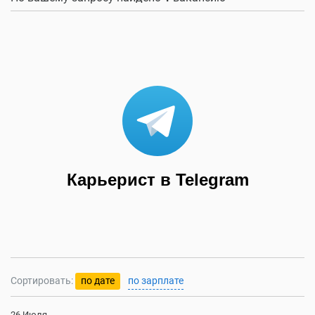
Карьерист в Telegram
Сортировать:
по дате
по зарплате
26 Июля