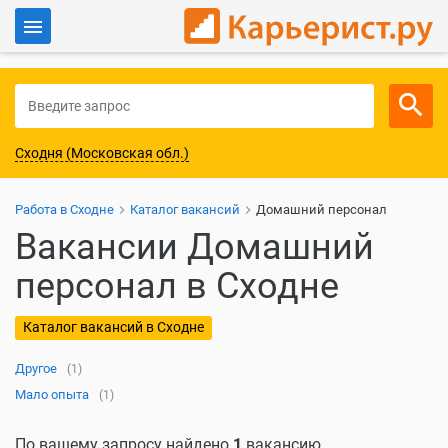
Войти
Для работодателей
Сходня (Московская обл.)
Работа в Сходне
Каталог вакансий
Домашний персонал
Вакансии Домашний
персонал в Сходне
Каталог вакансий в Сходне
Другое
(1)
Мало опыта
(1)
По вашему запросу найдено
1
вакансию